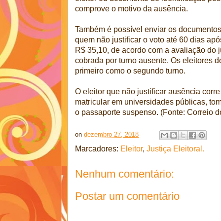
comprove o motivo da ausência.
Também é possível enviar os documentos 
quem não justificar o voto até 60 dias apó
R$ 35,10, de acordo com a avaliação do jui
cobrada por turno ausente. Os eleitores de
primeiro como o segundo turno.
O eleitor que não justificar ausência corr
matricular em universidades públicas, to
o passaporte suspenso. (Fonte: Correio 
on
dezembro 27, 2018
Marcadores:
Eleitor
,
Justiça Eleitoral.
Nenhum comentário:
Postar um comentário