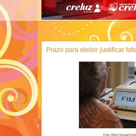
Prazo para eleitor justificar fa
Foto: Alina Souza/Corr