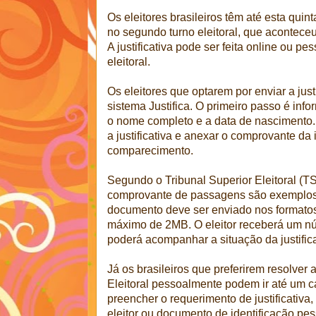
Os eleitores brasileiros têm até esta quinta
no segundo turno eleitoral, que aconteceu
A justificativa pode ser feita online ou p
eleitoral.
Os eleitores que optarem por enviar a jus
sistema Justifica. O primeiro passo é infor
o nome completo e a data de nascimento.
a justificativa e anexar o comprovante da
comparecimento.
Segundo o Tribunal Superior Eleitoral (T
comprovante de passagens são exemplos
documento deve ser enviado nos formatos
máximo de 2MB. O eleitor receberá um nú
poderá acompanhar a situação da justifica
Já os brasileiros que preferirem resolver
Eleitoral pessoalmente podem ir até um car
preencher o requerimento de justificativa,
eleitor ou documento de identificação p