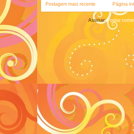
Postagem mais recente
Página ini
Assinar:
Postar comen