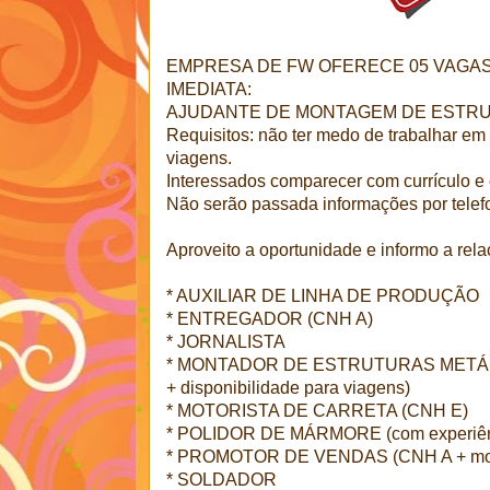
EMPRESA DE FW OFERECE 05 VAGA
IMEDIATA:
AJUDANTE DE MONTAGEM DE ESTR
Requisitos: não ter medo de trabalhar em 
viagens.
Interessados comparecer com currículo e 
Não serão passada informações por telef
Aproveito a oportunidade e informo a rel
* AUXILIAR DE LINHA DE PRODUÇÃO
* ENTREGADOR (CNH A)
* JORNALISTA
* MONTADOR DE ESTRUTURAS METÁLIC
+ disponibilidade para viagens)
* MOTORISTA DE CARRETA (CNH E)
* POLIDOR DE MÁRMORE (com experiên
* PROMOTOR DE VENDAS (CNH A + moto 
* SOLDADOR