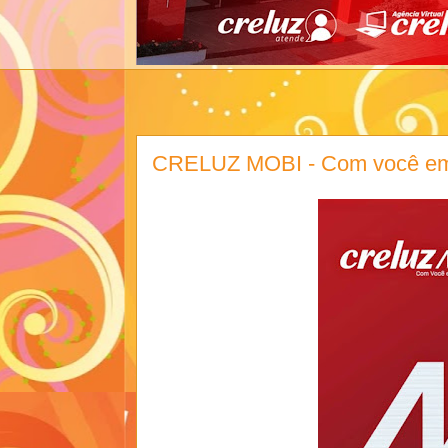
CRELUZ MOBI - Com você em 