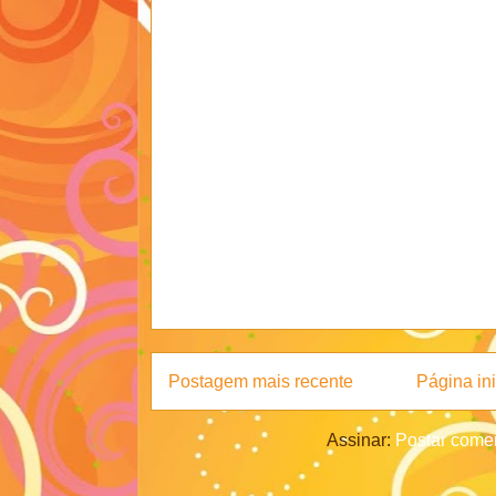
Postagem mais recente
Página ini
Assinar:
Postar comen