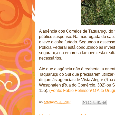
A agência dos Correios de Taquaruçu do
público suspenso. Na madrugada do sába
e teve o cofre furtado. Segundo a assesso
Polícia Federal está conduzindo as invest
segurança da empresa também está reali
necessários.
Até que a agência não é reaberta, a orie
Taquaruçu do Sul que precisarem utilizar 
dirijam às agências de Vista Alegre (Rua 
Westphalen (Rua do Comércio, 302) ou Se
155).
(Fonte: Fabio Pelinson/ O Alto Urug
on
setembro 26, 2018