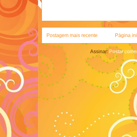
Postagem mais recente
Página ini
Assinar:
Postar comen