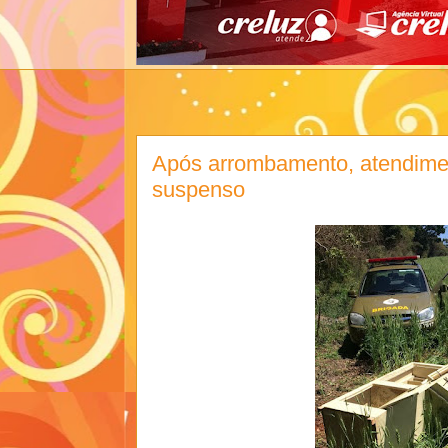
Após arrombamento, atendime
suspenso