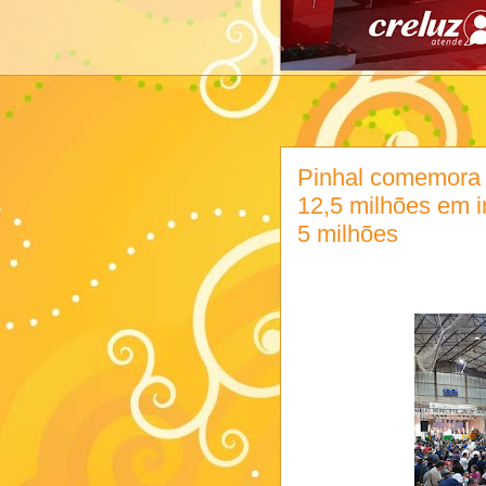
Pinhal comemora 
12,5 milhões em 
5 milhões