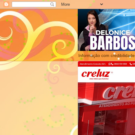
Informação com credibilidade