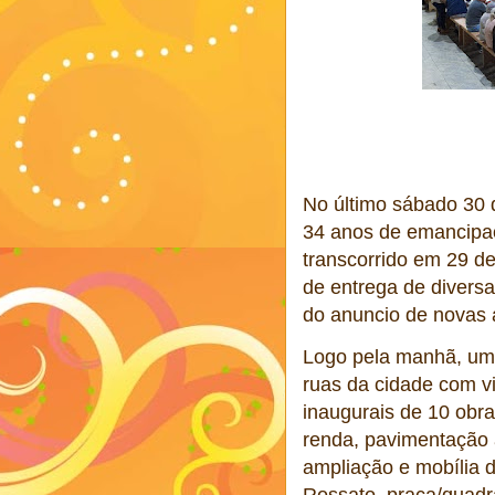
No último sábado 30 d
34 anos de emancipaçã
transcorrido em 29 de
de entrega de divers
do anuncio de novas a
Logo pela manhã, um r
ruas da cidade com v
inaugurais de 10 obr
renda, pavimentação 
ampliação e mobília