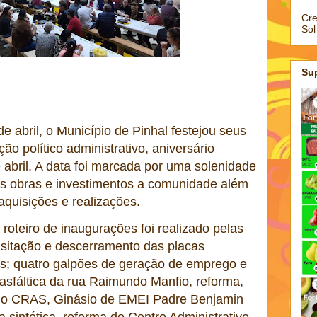
Cre
Sol
Su
e abril, o Município de Pinhal festejou seus
o político administrativo, aniversário
 abril. A data foi marcada por uma solenidade
as obras e investimentos a comunidade além
quisições e realizações.
oteiro de inaugurações foi realizado pelas
isitação e descerramento das placas
as; quatro galpões de geração de emprego e
asfáltica da rua Raimundo Manfio, reforma,
 do CRAS, Ginásio de EMEI Padre Benjamin