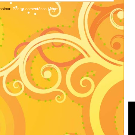
ssinar:
Postar comentários (Atom)