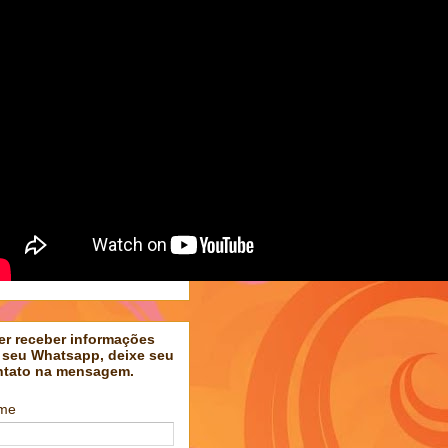
er receber informações
 seu Whatsapp, deixe seu
ntato na mensagem.
me