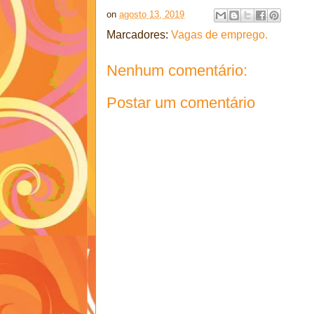
on
agosto 13, 2019
Marcadores:
Vagas de emprego.
Nenhum comentário:
Postar um comentário