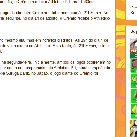
o mês, o Grêmio recebe o Athletico-PR, às 21h30min.
Cre
Sol
 o jogo de ida entre Cruzeiro e Inter acontece às 21h30min. No
 seguinte, no dia 14 de agosto, o Grêmio recebe o Athletico-
Su
no mesmo dia, mas em horários distintos. Às 19h do dia 4 de
de volta diante do Athletico. Mais tarde, às 21h30min, o Inter
o.
 na segunda-feira. Inicialmente, ambos os jogos ocorreriam no
, por conta do compromisso do Athletico-PR, atual campeão da
opa Suruga Bank, no Japão, o jogo diante do Grêmio foi