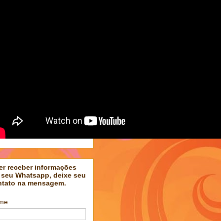
er receber informações
 seu Whatsapp, deixe seu
ntato na mensagem.
me