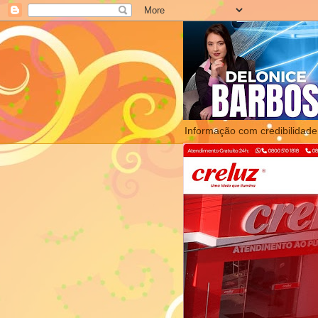
Informação com credibilidade