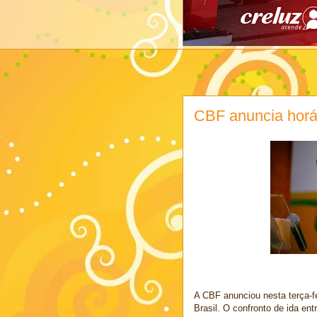
CBF anuncia horár
A CBF anunciou nesta terça-fe
Brasil. O confronto de ida ent