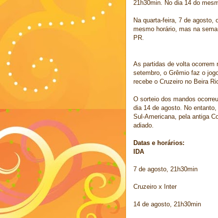
21h30min. No dia 14 do mesm
Na quarta-feira, 7 de agosto,
mesmo horário, mas na semana
PR.
As partidas de volta ocorrem 
setembro, o Grêmio faz o jogo 
recebe o Cruzeiro no Beira Ri
O sorteio dos mandos ocorreu
dia 14 de agosto. No entanto
Sul-Americana, pela antiga C
adiado.
Datas e horários:
IDA
7 de agosto, 21h30min
Cruzeiro x Inter
14 de agosto, 21h30min