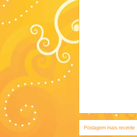
Postagem mais recente