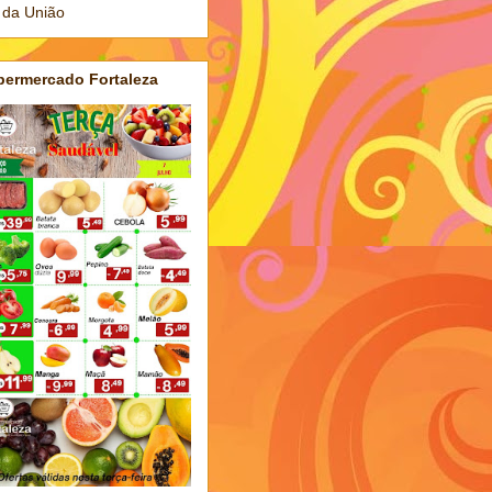
 da União
permercado Fortaleza