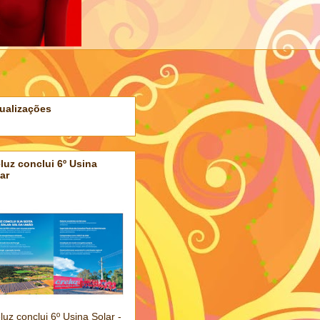
ualizações
luz conclui 6º Usina
ar
luz conclui 6º Usina Solar -