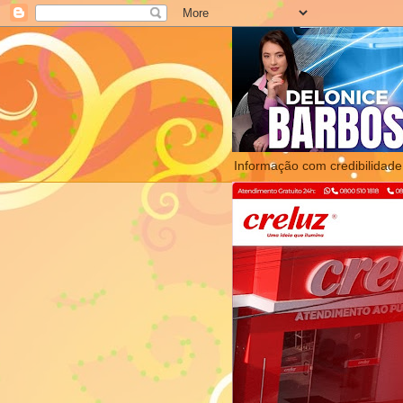
Informação com credibilidade