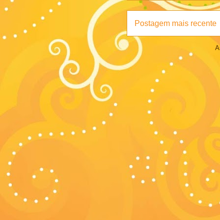
Postagem mais recente
A