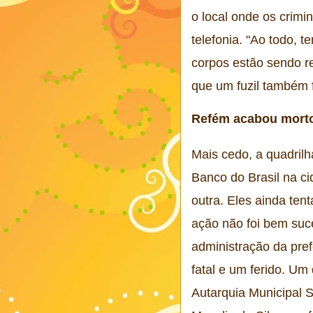
o local onde os crimi
telefonia. "Ao todo, 
corpos estão sendo r
que um fuzil também 
Refém acabou mort
Mais cedo, a quadrilh
Banco do Brasil na ci
outra. Eles ainda ten
ação não foi bem suc
administração da pref
fatal e um ferido. Um
Autarquia Municipal S