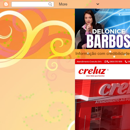
Informação com credibilidade