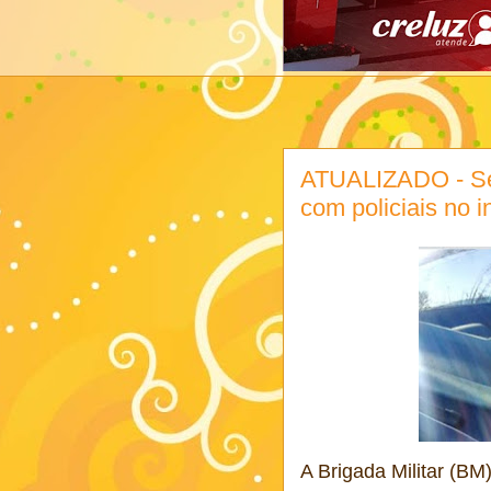
ATUALIZADO - Sei
com policiais no i
A Brigada Militar (BM