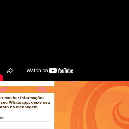
er receber informações
 seu Whatsapp, deixe seu
ntato na mensagem.
me