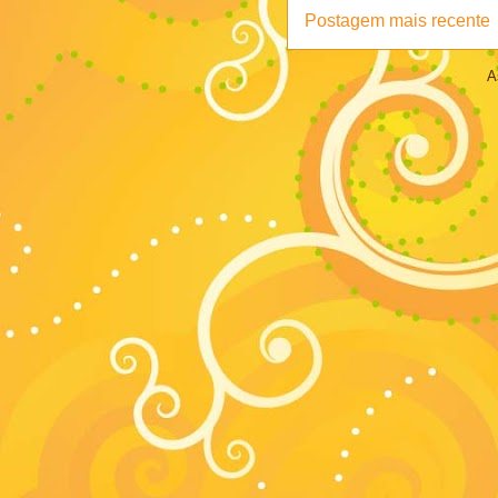
Postagem mais recente
A