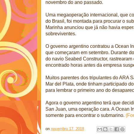
novembro do ano passado.
Uma megaoperação internacional, que co
do Brasil, foi montada para procurar o s
Marinha anunciou que já não havia esper
sobreviventes.
O governo argentino contratou a Ocean Inf
que começaram em setembro. Durante dois
do navio Seabed Constructor, rastrearam 
encontrado horas antes da empresa susp
Muitos parentes dos tripulantes do ARA 
Mar del Plata, onde tinham participado d
para lembrar o primeiro ano do desapare
Agora o governo argentino terá que decid
San Juan, uma operação cara. A Ocean In
somente para encontrar o submarino.
(Fo
on
novembro 17, 2018