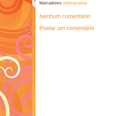
Marcadores:
Internacional.
Nenhum comentário:
Postar um comentário