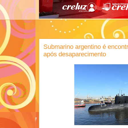
Submarino argentino é encont
após desaparecimento