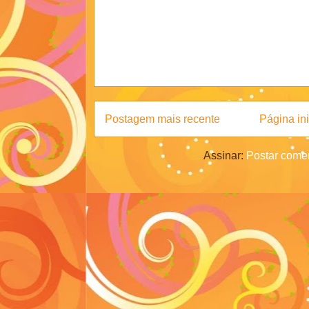
Postagem mais recente
Página ini
Assinar:
Postar comen