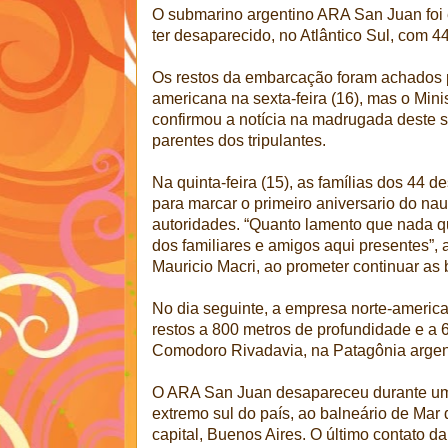
O submarino argentino ARA San Juan foi
ter desaparecido, no Atlântico Sul, com 4
Os restos da embarcação foram achados 
americana na sexta-feira (16), mas o Mini
confirmou a notícia na madrugada deste s
parentes dos tripulantes.
Na quinta-feira (15), as famílias dos 44 
para marcar o primeiro aniversario do nau
autoridades. “Quanto lamento que nada q
dos familiares e amigos aqui presentes”, 
Mauricio Macri, ao prometer continuar as
No dia seguinte, a empresa norte-america
restos a 800 metros de profundidade e a 
Comodoro Rivadavia, na Patagônia argen
O ARA San Juan desapareceu durante um
extremo sul do país, ao balneário de Mar 
capital, Buenos Aires. O último contato da 