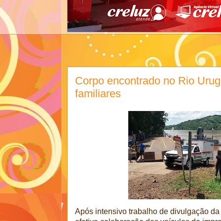
Corpo encontrado no Rio Urugu
familiares
Após intensivo trabalho de divulgação da 