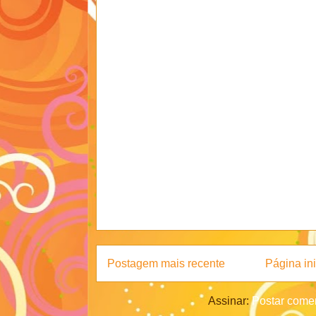
Postagem mais recente
Página ini
Assinar:
Postar comen