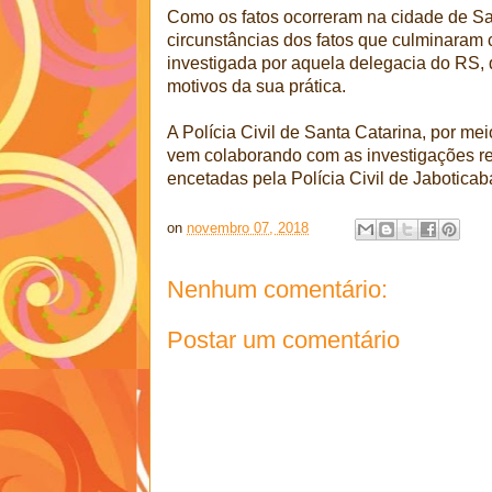
Como os fatos ocorreram na cidade de S
circunstâncias dos fatos que culminaram 
investigada por aquela delegacia do RS, q
motivos da sua prática.
A Polícia Civil de Santa Catarina, por 
vem colaborando com as investigações re
encetadas pela Polícia Civil de Jaboticab
on
novembro 07, 2018
Nenhum comentário:
Postar um comentário