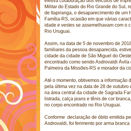
efetiva colaboração dos veículos de impren
Militar do Estado do Rio Grande do Sul, r
de Itapiranga, o desaparecimento de um
Família-RS, ocasião em que várias caract
idade e vestes se assemelhavam com o c
Rio Uruguai.
Assim, na data de 5 de novembro de 2018,
familiares da pessoa desaparecida, estiv
cidade da cidade de São Miguel do Oest
encontrado como sendo Asdrovaldi Ávila 
Palmeira da Missões-RS e morador da ci
Até o momento, obtivemos a informação de
pela última vez na data de 28 de outubro d
na área central da cidade de Sagrada Fam
listrada, calça jeans e tênis de cor branc
no corpo encontrado no Rio Uruguai.
Conforme declaração de óbito emitida pe
Asdrovaldi, foi ferimento por arma branca