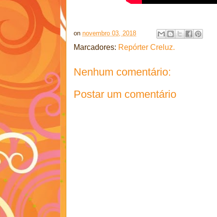
on
novembro 03, 2018
Marcadores:
Repórter Creluz.
Nenhum comentário:
Postar um comentário