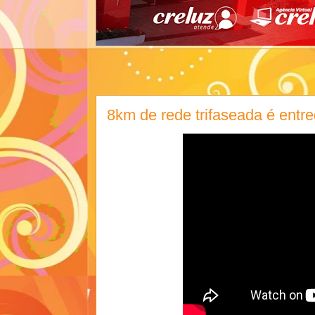
8km de rede trifaseada é entr