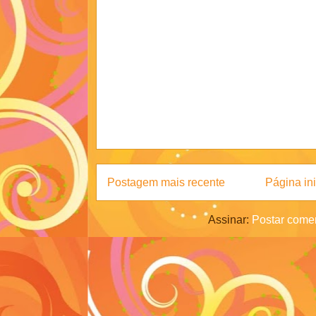
Postagem mais recente
Página ini
Assinar:
Postar comen