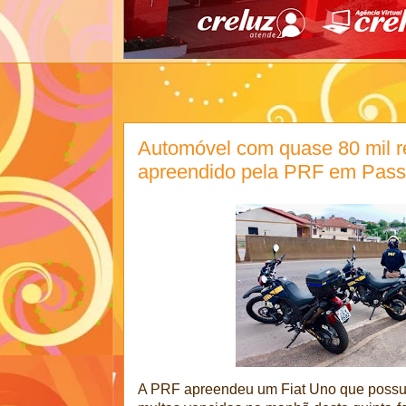
Automóvel com quase 80 mil r
apreendido pela PRF em Pas
A PRF apreendeu um Fiat Uno que possui