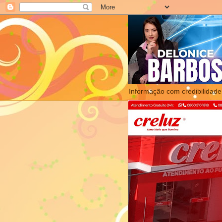
Informação com credibilidade