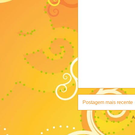
Postagem mais recente
A