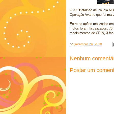
O 37º Batalhão de Polícia Mil
Operação Avante que foi real
Entre as ações realizadas em
motos foram fiscalizados, 76
recolhimentos de CRLV, 3 fac
on
setembro 24, 2018
Nenhum comentár
Postar um coment