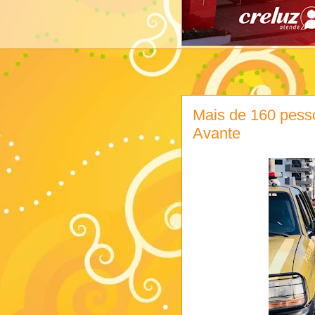
Mais de 160 pes
Avante