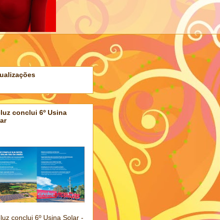
ualizações
luz conclui 6º Usina
ar
luz conclui 6º Usina Solar -