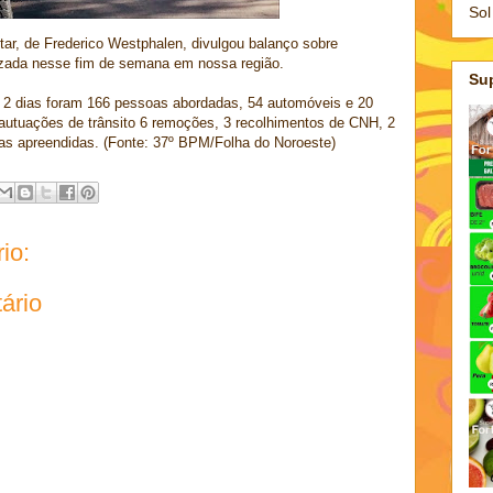
Sol
itar, de Frederico Westphalen, divulgou balanço sobre
izada nesse fim de semana em nossa região.
Su
 2 dias foram 166 pessoas abordadas, 54 automóveis e 20
 autuações de trânsito 6 remoções, 3 recolhimentos de CNH, 2
as apreendidas. (Fonte: 37º BPM/Folha do Noroeste)
io:
ário