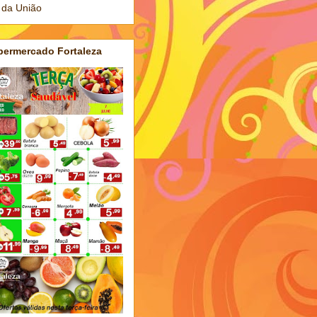
 da União
permercado Fortaleza