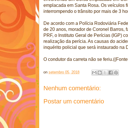
emplacada em Santa Rosa. Os veículos fi
interrompendo o trânsito por mais de 3 ho
De acordo com a Polícia Rodoviária Feder
de 20 anos, morador de Coronel Barros, f
PRF, o Instituto Geral de Perícias (IGP) 
realização da perícia. As causas do acid
inquérito policial que será instaurado na 
O condutor da carreta não se feriu.((Font
on
setembro 05, 2018
Nenhum comentário:
Postar um comentário