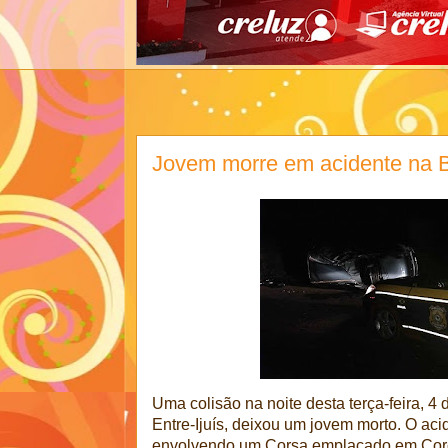
Jovem morre em acidente na B
Uma colisão na noite desta terça-feira, 
Entre-Ijuís, deixou um jovem morto. O aci
envolvendo um Corsa emplacado em Coron