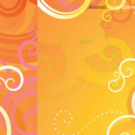
Assinar:
Postar comen