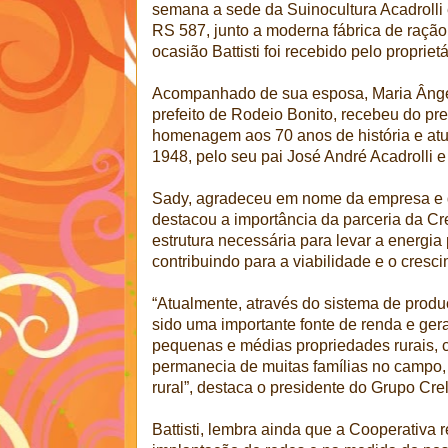
semana a sede da Suinocultura Acadrolli
RS 587, junto a moderna fábrica de ração
ocasião Battisti foi recebido pelo propriet
Acompanhado de sua esposa, Maria Ângela
prefeito de Rodeio Bonito, recebeu do pr
homenagem aos 70 anos de história e at
1948, pelo seu pai José André Acadrolli e
Sady, agradeceu em nome da empresa e 
destacou a importância da parceria da Cr
estrutura necessária para levar a energia
contribuindo para a viabilidade e o cresc
“Atualmente, através do sistema de produ
sido uma importante fonte de renda e ge
pequenas e médias propriedades rurais, 
permanecia de muitas famílias no campo,
rural”, destaca o presidente do Grupo Crel
Battisti, lembra ainda que a Cooperativa 