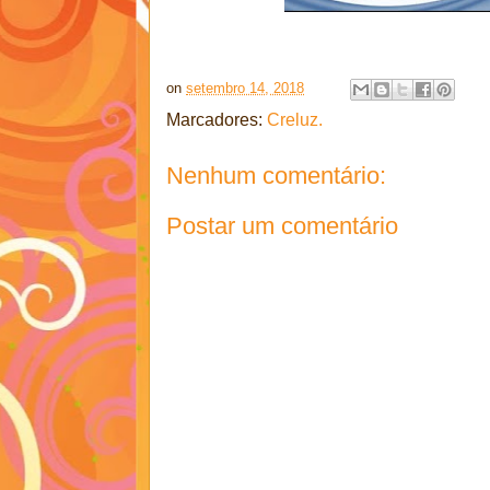
on
setembro 14, 2018
Marcadores:
Creluz.
Nenhum comentário:
Postar um comentário