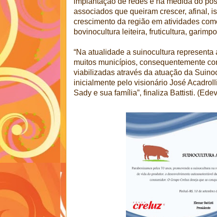
implantação de redes e na medida do poss
associados que queiram crescer, afinal, 
crescimento da região em atividades como 
bovinocultura leiteira, fruticultura, garimp
“Na atualidade a suinocultura representa
muitos municípios, consequentemente co
viabilizadas através da atuação da Suinocu
inicialmente pelo visionário José Acadrol
Sady e sua família”, finaliza Battisti. (E