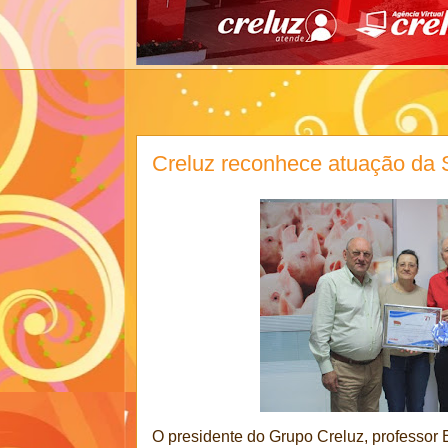
Creluz reconhece atuação da S
O presidente do Grupo Creluz, professor El