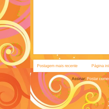
Postagem mais recente
Página ini
Assinar:
Postar comen