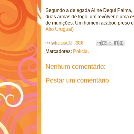
Segundo a delegada Aline Dequi Palma, 
duas armas de fogo, um revólver e uma e
de munições. Um homem acabou preso em 
Alto Uruguai)
on
setembro 13, 2018
Marcadores:
Polícia.
Nenhum comentário:
Postar um comentário