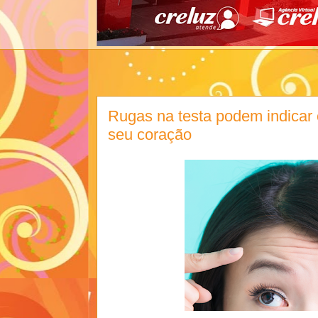
Rugas na testa podem indicar
seu coração