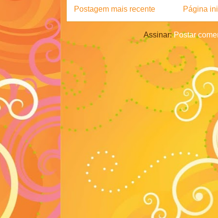
Postagem mais recente
Página ini
Assinar:
Postar comen