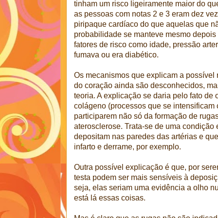
tinham um risco ligeiramente maior do que
as pessoas com notas 2 e 3 eram dez vez
piripaque cardíaco do que aquelas que 
probabilidade se manteve mesmo depois q
fatores de risco como idade, pressão arter
fumava ou era diabético.
Os mecanismos que explicam a possível r
do coração ainda são desconhecidos, ma
teoria. A explicação se daria pelo fato de 
colágeno (processos que se intensificam
participarem não só da formação de rug
aterosclerose. Trata-se de uma condição
depositam nas paredes das artérias e que
infarto e derrame, por exemplo.
Outra possível explicação é que, por ser
testa podem ser mais sensíveis à deposiç
seja, elas seriam uma evidência a olho n
está lá essas coisas.