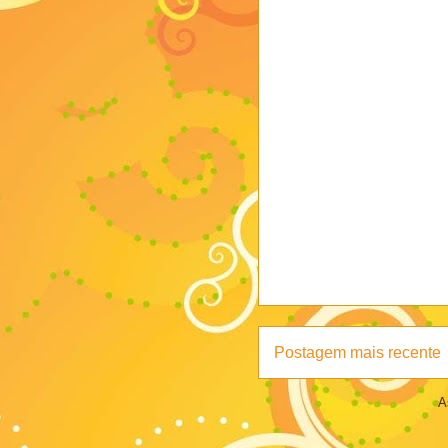
Postagem mais recente
A