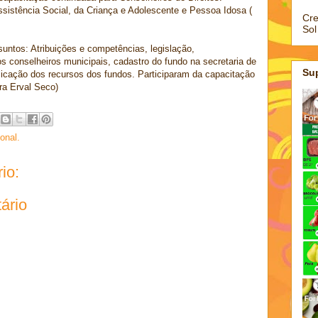
ssistência Social, da Criança e Adolescente e Pessoa Idosa (
Cre
Sol
untos: Atribuições e competências, legislação,
s conselheiros municipais, cadastro do fundo na secretaria de
Su
licação dos recursos dos fundos. Participaram da capacitação
ura Erval Seco)
onal.
io:
ário