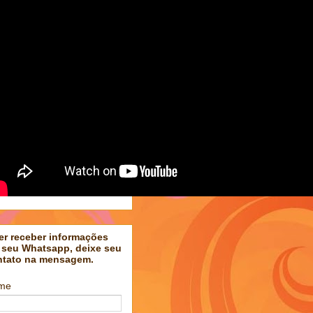
er receber informações
 seu Whatsapp, deixe seu
ntato na mensagem.
me