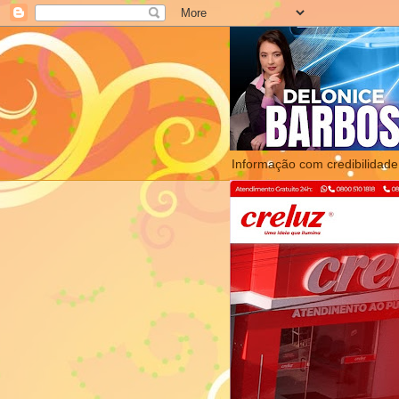
Informação com credibilidade