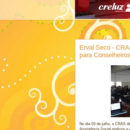
Erval Seco - CRA
para Conselheiros
No dia 03 de julho, o CRAS d
Assistência Social realizou a