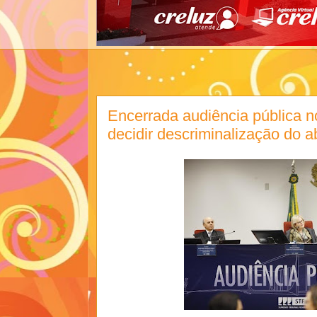
Encerrada audiência pública 
decidir descriminalização do a