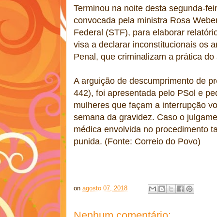
Terminou na noite desta segunda-feir
convocada pela ministra Rosa Weber
Federal (STF), para elaborar relatór
visa a declarar inconstitucionais os 
Penal, que criminalizam a prática do
A arguição de descumprimento de pr
442), foi apresentada pelo PSol e pe
mulheres que façam a interrupção vo
semana da gravidez. Caso o julgame
médica envolvida no procedimento 
punida. (Fonte: Correio do Povo)
on
agosto 07, 2018
Nenhum comentário: