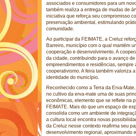
associados e consumidores para um novo 
também realiza a entrega de mudas de árv
iniciativa que reforça seu compromisso c
preservação ambiental, estimulando práti
comunidade.
Ao participar da FEIMATE, a Creluz refo
Barreiro, município com o qual mantém um
cooperação e desenvolvimento. A cooper
da cidade, contribuindo para o avanço de 
empreendimentos e residências, sempre a
cooperativismo. A feira também valoriza a
identidade do município.
Reconhecido como a Terra da Erva-Mate,
no cultivo da erva-mate uma de suas princi
econômicas, elemento que se reflete na
FEIMATE. Mais do que um espaço de exp
consolida como um ambiente de integraçã
a cultura local encontra novas possibilid
da Creluz nesse contexto reafirma seu pa
desenvolvimento regional, aproximando en