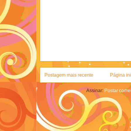
Postagem mais recente
Página ini
Assinar:
Postar comen