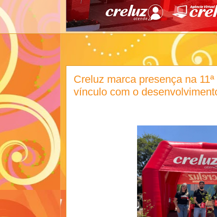
Creluz marca presença na 11ª
vínculo com o desenvolvimento