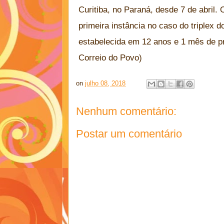
Curitiba, no Paraná, desde 7 de abril.
primeira instância no caso do triplex 
estabelecida em 12 anos e 1 mês de pr
Correio do Povo)
on
julho 08, 2018
Nenhum comentário:
Postar um comentário