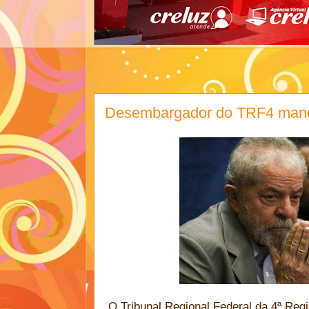
Desembargador do TRF4 manda
O Tribunal Regional Federal da 4ª Reg