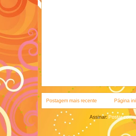
Postagem mais recente
Página ini
Assinar:
Postar comen