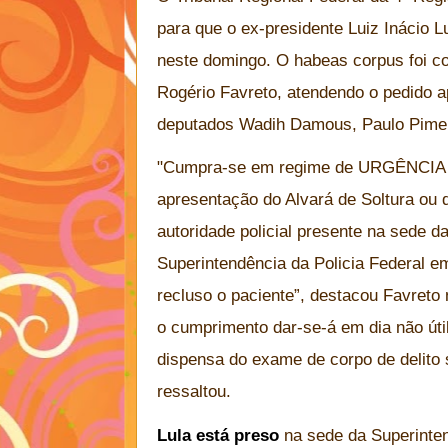
para que o ex-presidente Luiz Inácio Lu
neste domingo. O habeas corpus foi c
Rogério Favreto, atendendo o pedido a
deputados Wadih Damous, Paulo Piment
"Cumpra-se em regime de URGÊNCIA n
apresentação do Alvará de Soltura ou 
autoridade policial presente na sede 
Superintendência da Policia Federal e
recluso o paciente”, destacou Favreto
o cumprimento dar-se-á em dia não úti
dispensa do exame de corpo de delito s
ressaltou.
Lula está preso
na sede da Superinten