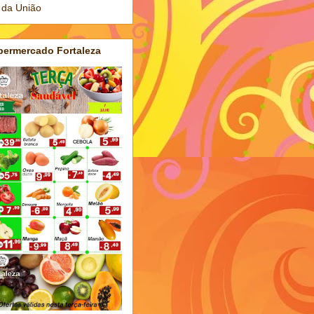
 da União
permercado Fortaleza