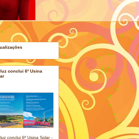
ualizações
luz conclui 6º Usina
ar
luz conclui 6º Usina Solar -