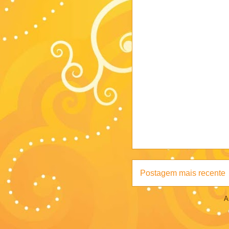
Postagem mais recente
A