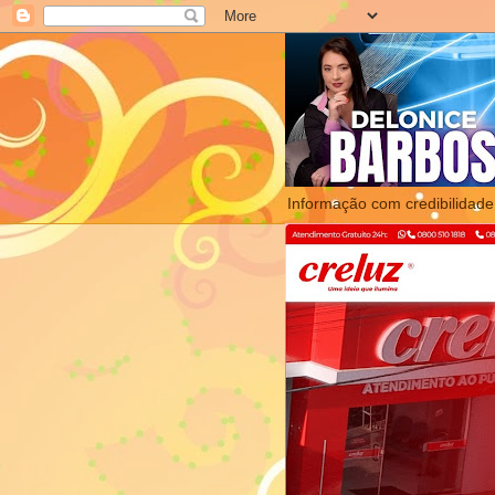
Informação com credibilidade