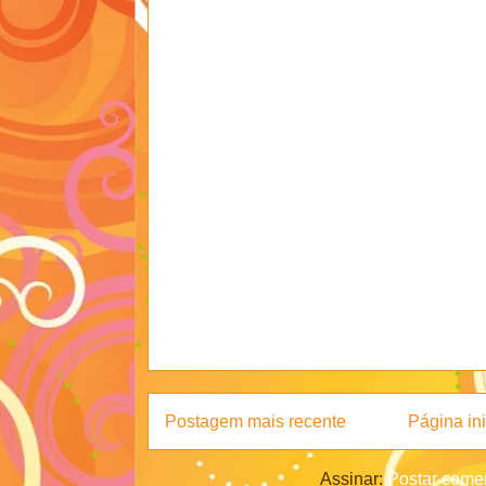
Postagem mais recente
Página ini
Assinar:
Postar comen