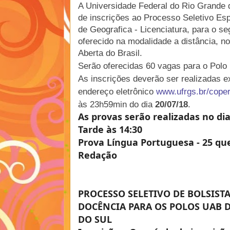
A Universidade Federal do Rio Grande d
de inscrições ao Processo Seletivo Esp
de Geografica - Licenciatura, para o s
oferecido na modalidade a distância, n
Aberta do Brasil.
Serão oferecidas 60 vagas para o Polo
As inscrições deverão ser realizadas ex
endereço eletrônico
www.ufrgs.br/cope
às 23h59min do dia
20/07/18
.
As provas serão realizadas no di
Tarde às 14:30
Prova Língua Portuguesa - 25 q
Redação
PROCESSO SELETIVO DE BOLSISTA
DOCÊNCIA PARA OS POLOS UAB 
DO SUL