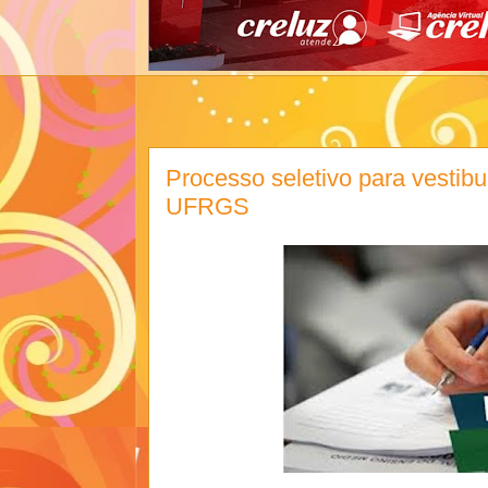
Processo seletivo para vestibu
UFRGS