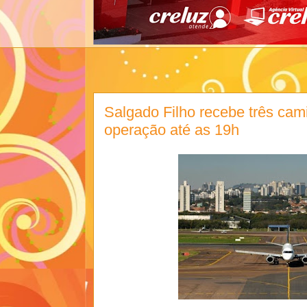
Salgado Filho recebe três cam
operação até as 19h