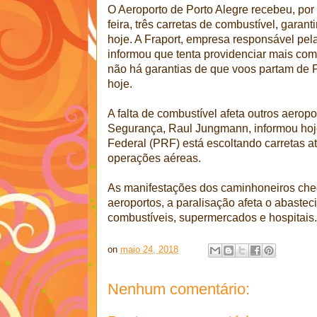
O Aeroporto de Porto Alegre recebeu, por 
feira, três carretas de combustível, garan
hoje. A Fraport, empresa responsável pel
informou que tenta providenciar mais com
não há garantias de que voos partam de Po
hoje.
A falta de combustível afeta outros aeropo
Segurança, Raul Jungmann, informou hoje
Federal (PRF) está escoltando carretas at
operações aéreas.
As manifestações dos caminhoneiros che
aeroportos, a paralisação afeta o abaste
combustíveis, supermercados e hospitais
on
maio 24, 2018
Nenhum comentário: