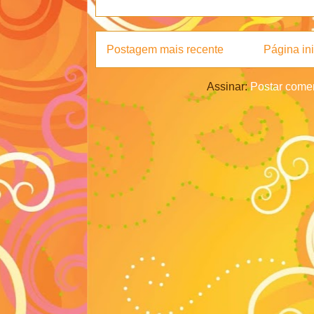
Postagem mais recente
Página ini
Assinar:
Postar comen