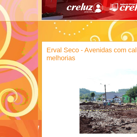
Erval Seco - Avenidas com c
melhorias