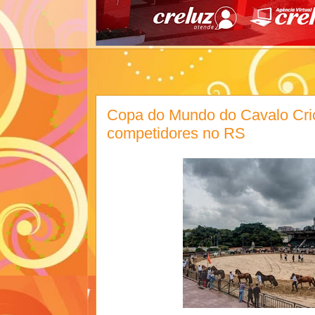
Copa do Mundo do Cavalo Crio
competidores no RS