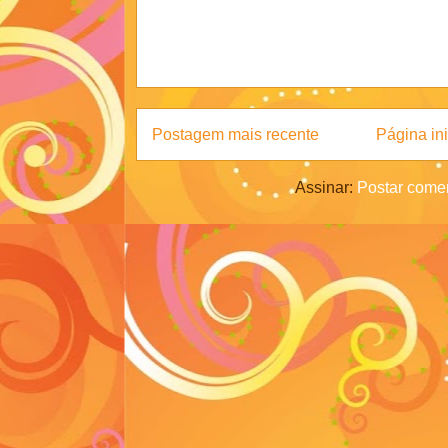
Postagem mais recente
Página ini
Assinar:
Postar comen