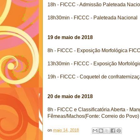
18h - FICCC - Admissão Paleteada Nacio
18h30min - FICCC - Paleteada Nacional
19 de maio de 2018
8h - FICCC - Exposição Morfológica FIC
13h30min - FICCC - Exposição Morfológ
19h - FICCC - Coquetel de confraterniza
20 de maio de 2018
8h - FICCC e Classificatória Aberta - Ma
Fêmeas/Machos(Fonte: Correio do Povo)
on
maio 14, 2018