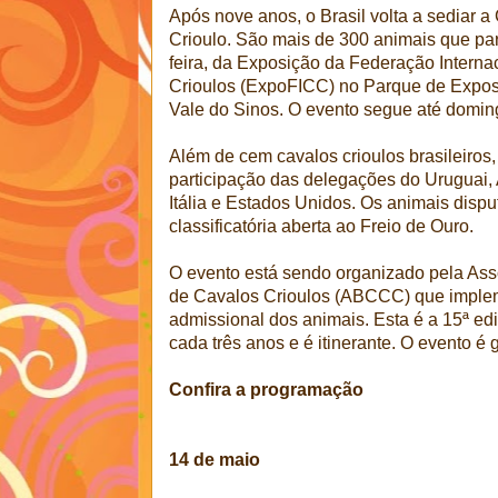
Após nove anos, o Brasil volta a sediar
Crioulo. São mais de 300 animais que par
feira, da Exposição da Federação Interna
Crioulos (ExpoFICC) no Parque de Exposi
Vale do Sinos. O evento segue até domin
Além de cem cavalos crioulos brasileiros
participação das delegações do Uruguai,
Itália e Estados Unidos. Os animais disp
classificatória aberta ao Freio de Ouro.
O evento está sendo organizado pela Ass
de Cavalos Crioulos (ABCCC) que imple
admissional dos animais. Esta é a 15ª e
cada três anos e é itinerante. O evento é g
Confira a programação
14 de maio