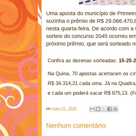
Uma aposta do município de Primeir
sozinha o prêmio de R$ 29.066.470,
nesta quarta-feira. De acordo com a
sorteio do concurso 2045 ocorreu em
próximo prêmio, que será sorteado n
Confira as dezenas sorteadas:
15
-
25
-
2
Na Quina, 70 apostas acertaram os ci
R$ 34.314,21 cada uma. Já na Quadra,
e cada um poderá sacar R$ 875,13. (F
on
maio 31, 2018
Nenhum comentário: