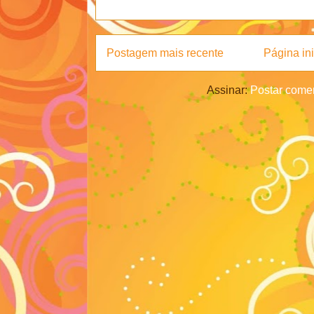
Postagem mais recente
Página ini
Assinar:
Postar comen