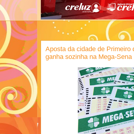
Aposta da cidade de Primeiro 
ganha sozinha na Mega-Sena