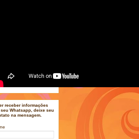
er receber informações
 seu Whatsapp, deixe seu
ntato na mensagem.
me