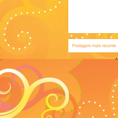
Postagem mais recente
A