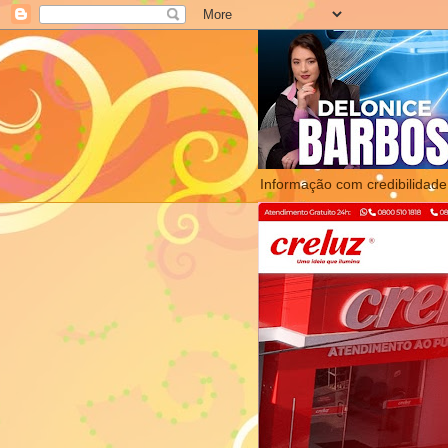
Informação com credibilidade