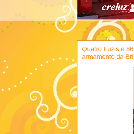
Quatro Fuzis e 86
armamento da Brig