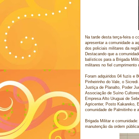
Na tarde desta terça-feira o
apresentar a comunidade a aq
dos policiais militares da regi
Destacando que a comunidade 
balísticos para a Brigada Mili
militares no fiel cumprimento
Foram adquiridos 04 fuzis e
Pinheirinho do Vale, o Sicred
Justiça de Planalto, Poder Ju
Associação de Suíno Cultores 
Empresa Alto Uruguai de Sebe
Agricenter, Posto Kakareko, 
comunidade de Palmitinho e ao
Brigada Militar e comunidade:
manutenção da ordem pública