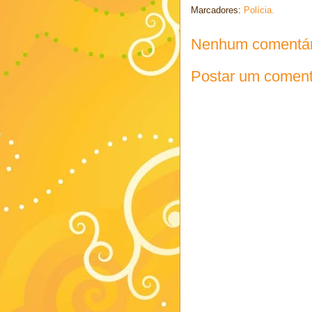
Marcadores:
Polícia.
Nenhum comentár
Postar um coment