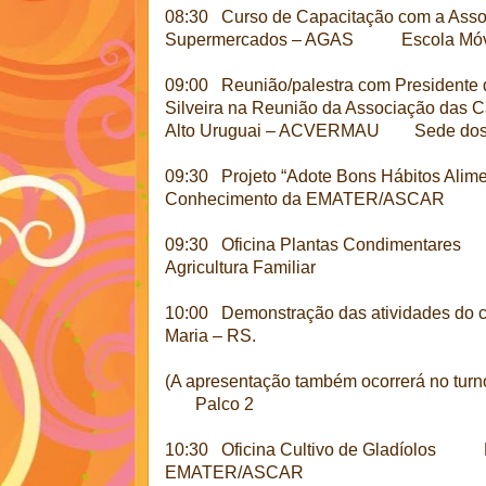
08:30 Curso de Capacitação com a Ass
Supermercados – AGAS Escola Mó
09:00 Reunião/palestra com Presidente
Silveira na Reunião da Associação das 
Alto Uruguai – ACVERMAU Sede dos Tri
09:30 Projeto “Adote Bons Hábitos Al
Conhecimento da EMATER/ASCAR
09:30 Oficina Plantas Condimentares C
Agricultura Familiar
10:00 Demonstração das atividades do c
Maria – RS.
(A apresentação também ocorrerá no turno
Palco 2
10:30 Oficina Cultivo de Gladíolos P
EMATER/ASCAR