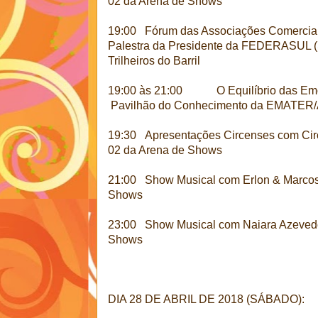
02 da Arena de Shows
19:00 Fórum das Associações Comerciais
Palestra da Presidente da FEDERASU
Trilheiros do Barril
19:00 às 21:00 O Equilíbrio das Emoç
Pavilhão do Conhecimento da EMATE
19:30 Apresentações Circenses com 
02 da Arena de Shows
21:00 Show Musical com Erlon & Mar
Shows
23:00 Show Musical com Naiara Azev
Shows
DIA 28 DE ABRIL DE 2018 (SÁBADO):