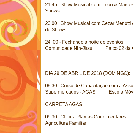
21:45 Show Musical com Erlon & Mar
Shows
23:00 Show Musical com Cezar Menotti
de Shows
24: 00 - Fechando a noite de evento
Comunidade Nin-Jitsu Palco 02 da A
DIA 29 DE ABRIL DE 2018 (DOMINGO):
08:30 Curso de Capacitação com a Ass
Supermercados - AGAS Escola Móv
CARRETA AGAS
09:30 Oficina Plantas Condimentares C
Agricultura Familiar