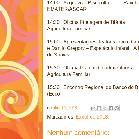
14:00 Acquaviva Piscicultura Pavilh
EMATER/ASCAR
14:30 Oficina Filetagem de Tilápia C
Agricultura Familiar
15:00 Apresentações Teatrais com o Gru
e Danilo Gregory – Espetáculo Infantil
de Shows
15:30 Oficina Plantas Condimentares C
Agricultura Familiar
15:30 Encontro Regional do Banco do B
(Ecco)
on
abril 19, 2018
Marcadores:
Expofred 2018.
Nenhum comentário: