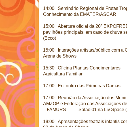
14:00 Seminário Regional de Frutas Tro
Conhecimento da EMATER/ASCAR
15:00 Abertura oficial da 20ª EXPO
pavilhões principais, em caso de chuva s
(Ecco)
15:00 Interações artistas/público com a 
Arena de Shows
15:30 Oficina Plantas Condimentares C
Agricultura Familiar
17:00 Encontro das Primeiras Damas S
17:00 Reunião da Associação dos Munic
AMZOP e Federação das Associações de 
– FAMURS Salão 01 na Liv Space (
18:00 Apresentações teatrais infantis