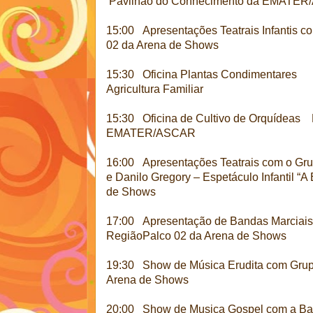
Pavilhão do Conhecimento da EMATE
15:00 Apresentações Teatrais Infantis 
02 da Arena de Shows
15:30 Oficina Plantas Condimentares C
Agricultura Familiar
15:30 Oficina de Cultivo de Orquídeas
EMATER/ASCAR
16:00 Apresentações Teatrais com o Gru
e Danilo Gregory – Espetáculo Infantil
de Shows
17:00 Apresentação de Bandas Marciais
RegiãoPalco 02 da Arena de Shows
19:30 Show de Música Erudita com Gr
Arena de Shows
20:00 Show de Musica Gospel com a Ban