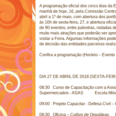
A programação oficial dos cinco dias da 
manhã de hoje, 16, pela Comissão Central
abril a 1º de maio, com abertura dos portõ
às 10h de sexta-feira, 27, e abertura ofic
de 90 eventos, entre palestras, rodadas de
muito mais atrações que poderão ser apr
visitar a Feira. Algumas informações pod
de decisão das entidades parceiras reali
Confira a programação (Horário – Evento 
DIA 27 DE ABRIL DE 2018 (SEXTA-FEIR
08:30 Curso de Capacitação com a Ass
Supermercados - AGAS Escola Móv
09:00 Projeto Capacitar - Defesa Civi
09:30 Oficina – Cultivo de Orquídeas 