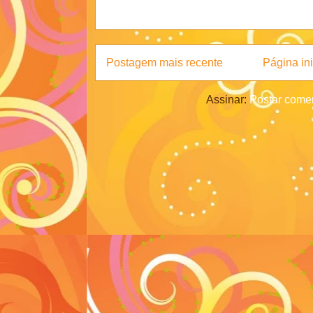
Postagem mais recente
Página ini
Assinar:
Postar comen