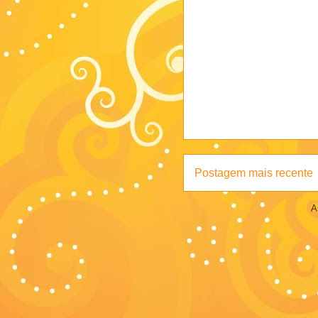
Postagem mais recente
A