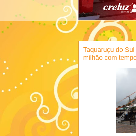
Taquaruçu do Sul 
milhão com tempo