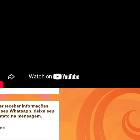
er receber informações
 seu Whatsapp, deixe seu
ntato na mensagem.
me