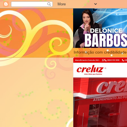
Informação com credibilidade