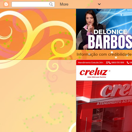
Informação com credibilidade