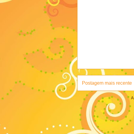
Postagem mais recente
A