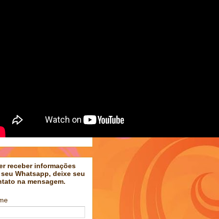
er receber informações
 seu Whatsapp, deixe seu
ntato na mensagem.
me