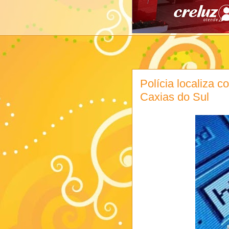
Polícia localiza 
Caxias do Sul