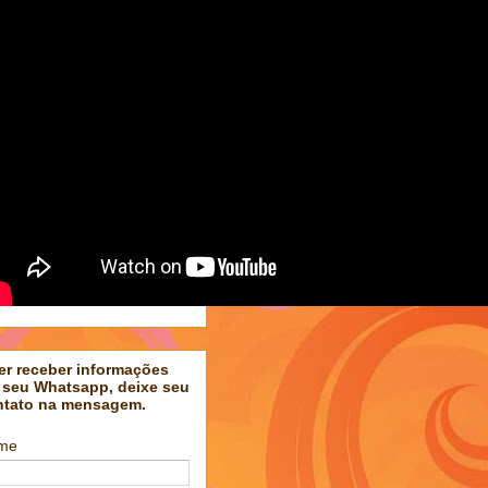
er receber informações
 seu Whatsapp, deixe seu
ntato na mensagem.
me