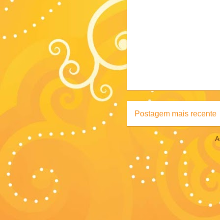
Postagem mais recente
A