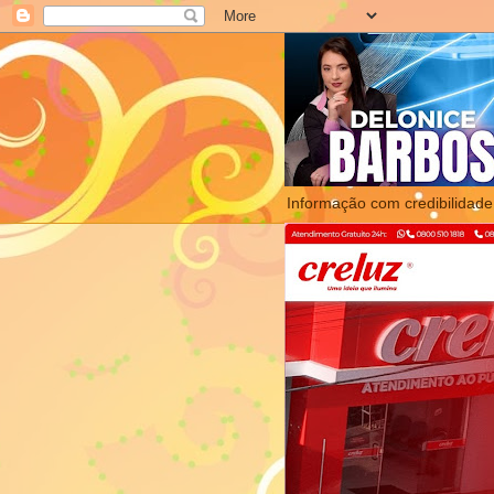
Informação com credibilidade