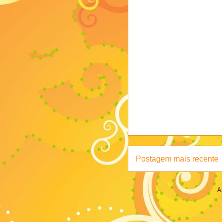
Postagem mais recente
A