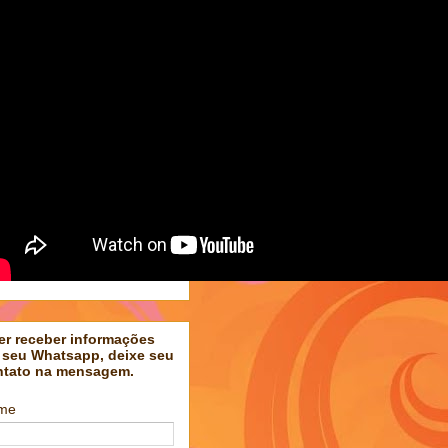
er receber informações
 seu Whatsapp, deixe seu
ntato na mensagem.
me