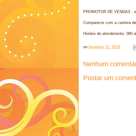
PROMOTOR DE VENDAS - ensi
Comparecer com a carteira de
Horário de atendimento: 08h à
on
fevereiro 21, 2018
Nenhum comentár
Postar um coment