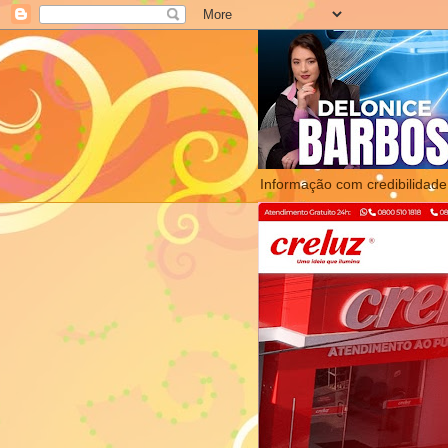
Informação com credibilidade