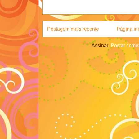
Postagem mais recente
Página ini
Assinar:
Postar comen