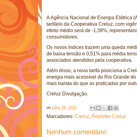
A Agência Nacional de Energia Elétrica (
tarifário da Cooperativa Creluz, com vigên
efeito médio será de -1,39%, representan
consumidores.
Os novos índices trazem uma queda méd
de baixa tensão e 0,51% para média tens
associados atendidos pela cooperativa.
Além disso, a nova tarifa posiciona a Crel
energia mais acessível do Rio Grande do
mais barata do que as praticadas por outr
Creluz Divulgação.
on
julho 28, 2025
Marcadores:
Creluz
,
Repórter Creluz
Nenhum comentário: