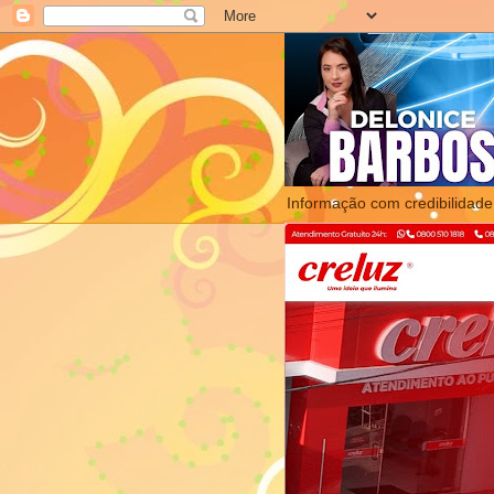
Informação com credibilidade