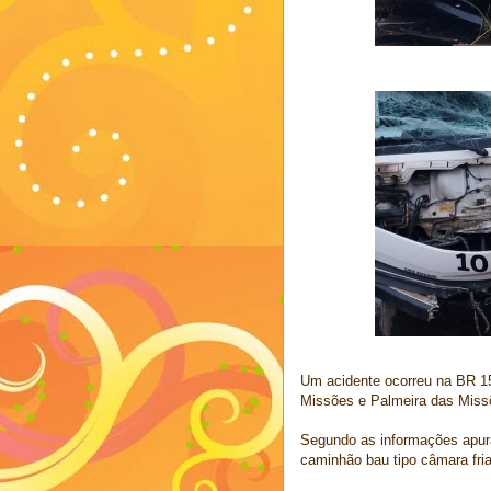
Um acidente ocorreu na BR 158
Missões e Palmeira das Missõe
Segundo as informações apu
caminhão bau tipo câmara fri