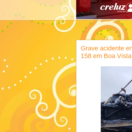
Grave acidente e
158 em Boa Vista