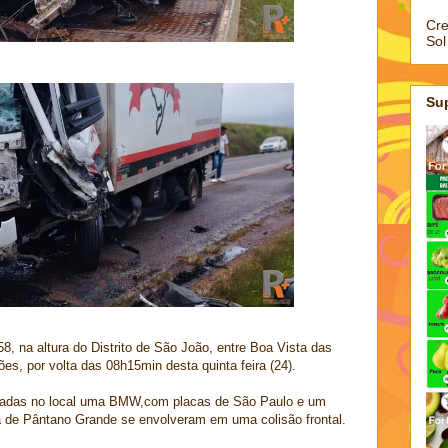
Cre
Sol
Su
, na altura do Distrito de São João, entre Boa Vista das
s, por volta das 08h15min desta quinta feira (24).
radas no local uma BMW,com placas de São Paulo e um
a de Pântano Grande se envolveram em uma colisão frontal.