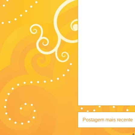
Postagem mais recente