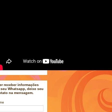
er receber informações
 seu Whatsapp, deixe seu
ntato na mensagem.
me