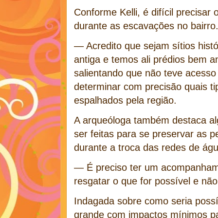
Conforme Kelli, é difícil precisa
durante as escavações no bairro
— Acredito que sejam sítios hist
antiga e temos ali prédios bem a
salientando que não teve acesso 
determinar com precisão quais ti
espalhados pela região.
A arqueóloga também destaca a
ser feitas para se preservar as 
durante a troca das redes de águ
— É preciso ter um acompanham
resgatar o que for possível e não
Indagada sobre como seria possí
grande com impactos mínimos pa