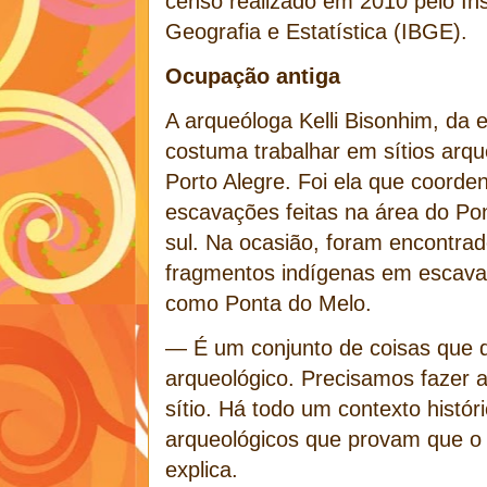
censo realizado em 2010 pelo Inst
Geografia e Estatística (IBGE).
Ocupação antiga
A arqueóloga Kelli Bisonhim, da 
costuma trabalhar em sítios arq
Porto Alegre. Foi ela que coorde
escavações feitas na área do Pon
sul. Na ocasião, foram encontrad
fragmentos indígenas em escava
como Ponta do Melo.
— É um conjunto de coisas que d
arqueológico. Precisamos fazer 
sítio. Há todo um contexto históri
arqueológicos que provam que o 
explica.