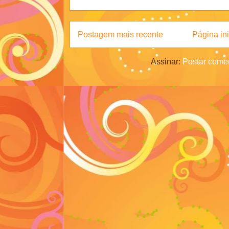
Postagem mais recente
Página ini
Assinar:
Postar comen