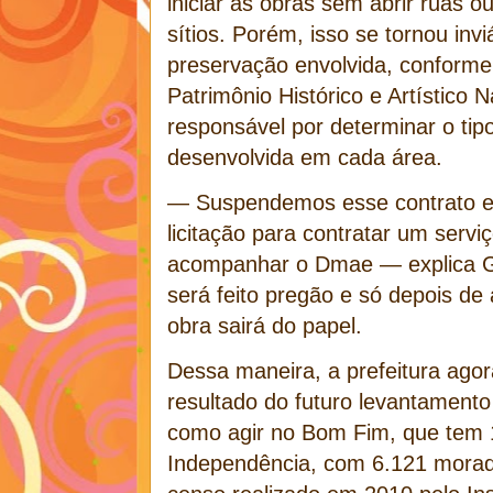
iniciar as obras sem abrir ruas 
sítios. Porém, isso se tornou inv
preservação envolvida, conforme
Patrimônio Histórico e Artístico N
responsável por determinar o tip
desenvolvida em cada área.
— Suspendemos esse contrato e
licitação para contratar um servi
acompanhar o Dmae — explica G
será feito pregão e só depois de
obra sairá do papel.
Dessa maneira, a prefeitura agor
resultado do futuro levantamento
como agir no Bom Fim, que tem 1
Independência, com 6.121 morad