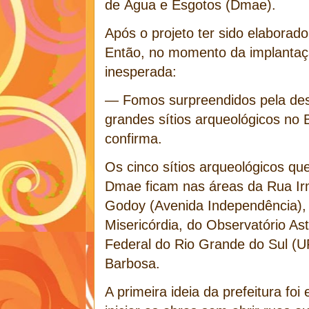
de Água e Esgotos (Dmae).
Após o projeto ter sido elaborado,
Então, no momento da implantaç
inesperada:
— Fomos surpreendidos pela des
grandes sítios arqueológicos no
confirma.
Os cinco sítios arqueológicos qu
Dmae ficam nas áreas da Rua Ir
Godoy (Avenida Independência),
Misericórdia, do Observatório As
Federal do Rio Grande do Sul (
Barbosa.
A primeira ideia da prefeitura foi 