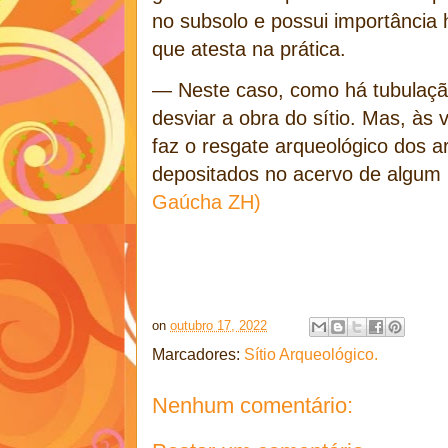
no subsolo e possui importância h
que atesta na prática.
— Neste caso, como há tubulação
desviar a obra do sítio. Mas, às
faz o resgate arqueológico dos a
depositados no acervo de algum
Gaúcha ZH)
on
outubro 17, 2022
Marcadores:
Sítio Arqueológico.
Nenhum comentário: