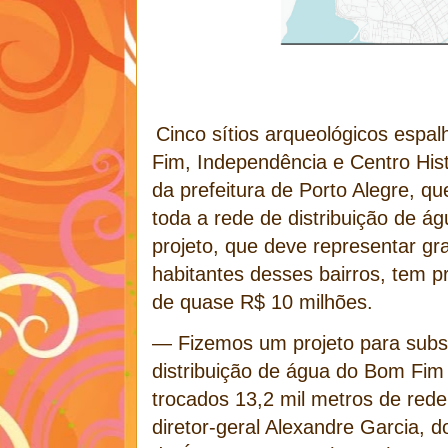
Cinco sítios arqueológicos espa
Fim, Independência e Centro His
da prefeitura de Porto Alegre, qu
toda a rede de distribuição de ág
projeto, que deve representar gr
habitantes desses bairros, tem p
de quase R$ 10 milhões.
— Fizemos um projeto para subst
distribuição de água do Bom Fim
trocados 13,2 mil metros de rede
diretor-geral Alexandre Garcia, 