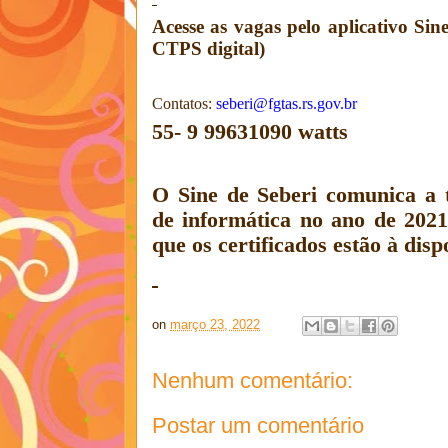
Acesse as vagas pelo aplicativo Si
CTPS digital)
Contatos:
seberi@fgtas.rs.gov.br
55- 9 99631090 watts
O Sine de Seberi comunica a 
de informática no ano de 2021
que os certificados estão à disp
on
março 23, 2022
Nenhum comentário:
Postar um comentário