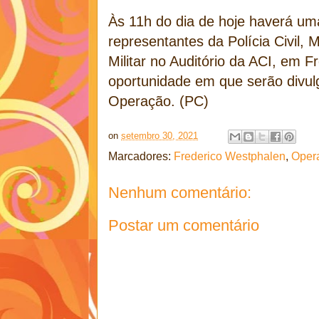
Às 11h do dia de hoje haverá uma
representantes da Polícia Civil, M
Militar no Auditório da ACI, em 
oportunidade em que serão divu
Operação. (PC)
on
setembro 30, 2021
Marcadores:
Frederico Westphalen
,
Oper
Nenhum comentário:
Postar um comentário