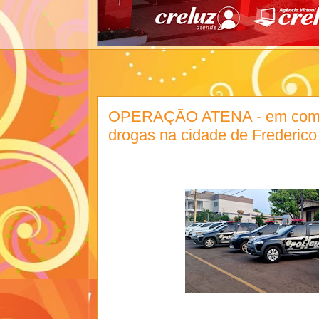
OPERAÇÃO ATENA - em combat
drogas na cidade de Frederic