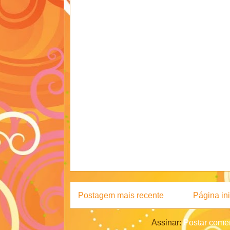
Postagem mais recente
Página ini
Assinar:
Postar comen