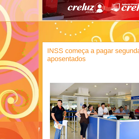
INSS começa a pagar segunda
aposentados