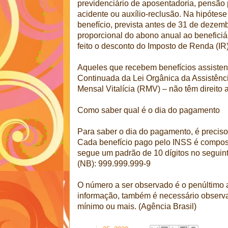
previdenciário de aposentadoria, pensão p
acidente ou auxílio-reclusão. Na hipóte
benefício, prevista antes de 31 de dezem
proporcional do abono anual ao beneficiár
feito o desconto do Imposto de Renda (IR)
Aqueles que recebem benefícios assisten
Continuada da Lei Orgânica da Assistên
Mensal Vitalícia (RMV) – não têm direito 
Como saber qual é o dia do pagamento
Para saber o dia do pagamento, é preciso 
Cada benefício pago pelo INSS é compos
segue um padrão de 10 dígitos no seguin
(NB): 999.999.999-9
O número a ser observado é o penúltimo 
informação, também é necessário observar
mínimo ou mais. (Agência Brasil)