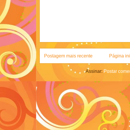
Postagem mais recente
Página ini
Assinar:
Postar comen