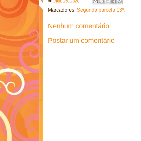
on
maio 25, 2020
Marcadores:
Segunda parcela 13º.
Nenhum comentário:
Postar um comentário