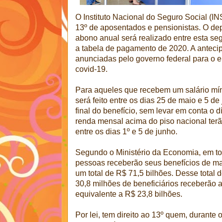
O Instituto Nacional do Seguro Social (I
13º de aposentados e pensionistas. O de
abono anual será realizado entre esta se
a tabela de pagamento de 2020. A antec
anunciadas pelo governo federal para o 
covid-19.
Para aqueles que recebem um salário mín
será feito entre os dias 25 de maio e 5 d
final do benefício, sem levar em conta o d
renda mensal acima do piso nacional ter
entre os dias 1º e 5 de junho.
Segundo o Ministério da Economia, em to
pessoas receberão seus benefícios de ma
um total de R$ 71,5 bilhões. Desse total 
30,8 milhões de beneficiários receberão 
equivalente a R$ 23,8 bilhões.
Por lei, tem direito ao 13º quem, durante 