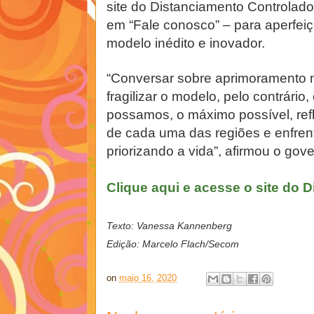
site do Distanciamento Controlado,
em “Fale conosco” – para aperfei
modelo inédito e inovador.
“Conversar sobre aprimoramento 
fragilizar o modelo, pelo contrário
possamos, o máximo possível, refl
de cada uma das regiões e enfre
priorizando a vida”, afirmou o gov
Clique aqui e acesse o site do 
Texto: Vanessa Kannenberg
Edição: Marcelo Flach/Secom
on
maio 16, 2020