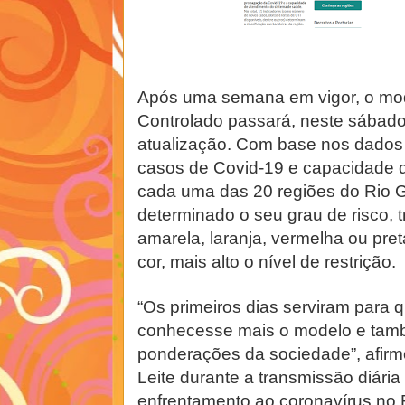
Após uma semana em vigor, o mo
Controlado passará, neste sábado 
atualização. Com base nos dados 
casos de Covid-19 e capacidade d
cada uma das 20 regiões do Rio G
determinado o seu grau de risco, 
amarela, laranja, vermelha ou pre
cor, mais alto o nível de restrição.
“Os primeiros dias serviram para 
conhecesse mais o modelo e tam
ponderações da sociedade”, afir
Leite durante a transmissão diária
enfrentamento ao coronavírus no R