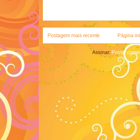
Postagem mais recente
Página ini
Assinar:
Postar comen