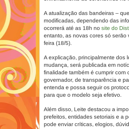
A atualização das bandeiras – qu
modificadas, dependendo das inf
ocorrerá até as 18h no
site do Di
entanto, as novas cores só serão v
feira (18/5).
A explicação, principalmente dos 
mudança, será publicada em notíci
finalidade também é cumprir com
governador, de transparência e p
entenda e possa seguir os protoco
para que o modelo seja efetivo.
Além disso, Leite destacou a impo
prefeitos, entidades setoriais e a
pode enviar críticas, elogios, dúv