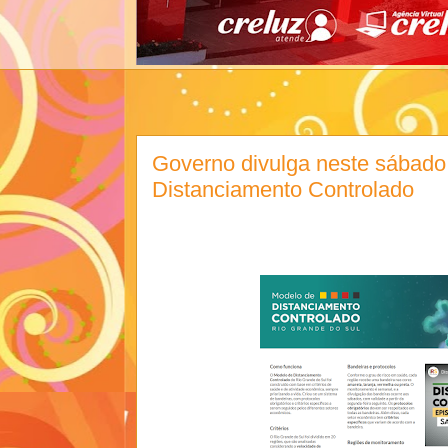
Governo divulga neste sábado 
Distanciamento Controlado