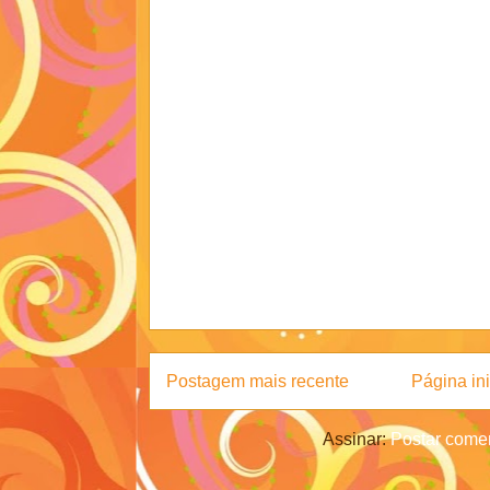
Postagem mais recente
Página ini
Assinar:
Postar comen