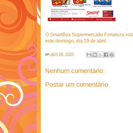
O SmartBox Supermercado Fortaleza está 
este domingo, dia 19 de abril.
on
abril 18, 2020
Nenhum comentário:
Postar um comentário