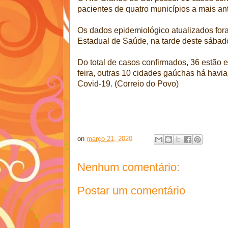
pacientes de quatro municípios a mais ant
Os dados epidemiológico atualizados for
Estadual de Saúde, na tarde deste sábad
Do total de casos confirmados, 36 estão e
feira, outras 10 cidades gaúchas há havia
Covid-19. (Correio do Povo)
on
março 21, 2020
Nenhum comentário:
Postar um comentário