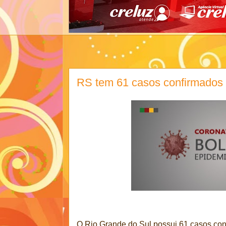
RS tem 61 casos confirmados 
O Rio Grande do Sul possui 61 casos con