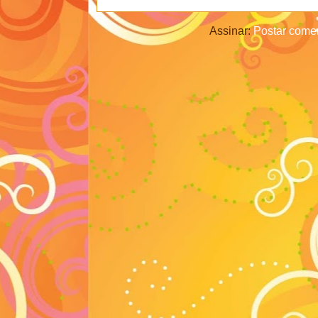
Assinar:
Postar comen