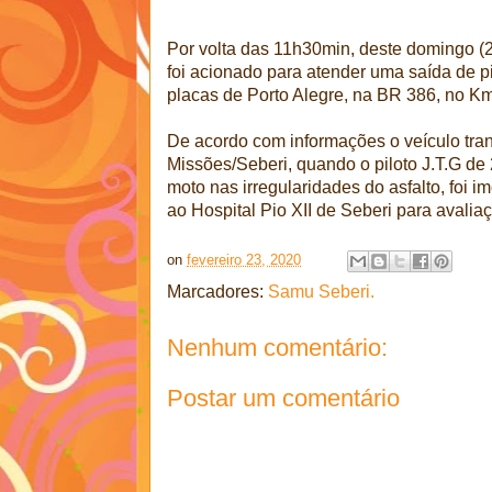
Por volta das 11h30min, deste domingo (
foi acionado para atender uma saída de p
placas de Porto Alegre, na BR 386, no K
De acordo com informações o veículo tran
Missões/Seberi, quando o piloto J.T.G de 
moto nas irregularidades do asfalto, foi
ao Hospital Pio XII de Seberi para avalia
on
fevereiro 23, 2020
Marcadores:
Samu Seberi.
Nenhum comentário:
Postar um comentário