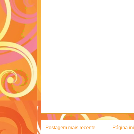
Postagem mais recente
Página ini