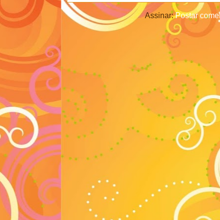
Assinar:
Postar comen