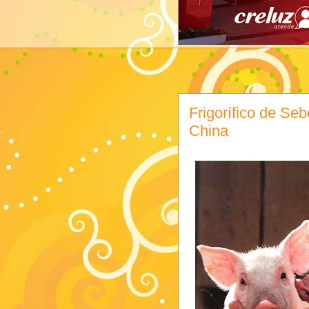
Frigorífico de Seb
China