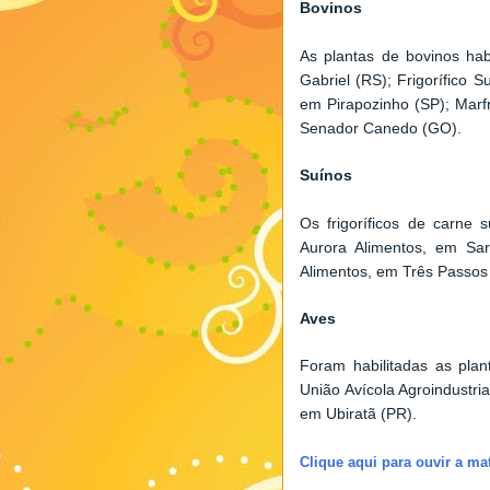
Bovinos
As plantas de bovinos hab
Gabriel (RS); Frigorífico 
em Pirapozinho (SP); Mar
Senador Canedo (GO).
Suínos
Os frigoríficos de carne
Aurora Alimentos, em Sa
Alimentos, em Três Passos
Aves
Foram habilitadas as pla
União Avícola Agroindustri
em Ubiratã (PR).
Clique aqui para ouvir a ma