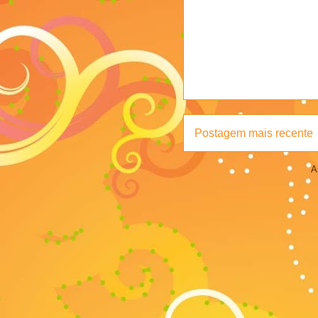
Postagem mais recente
A