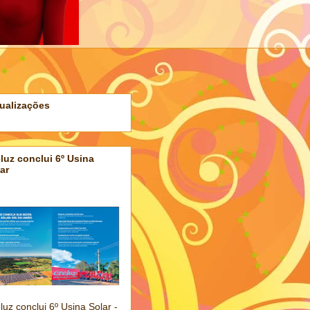
ualizações
luz conclui 6º Usina
ar
luz conclui 6º Usina Solar -