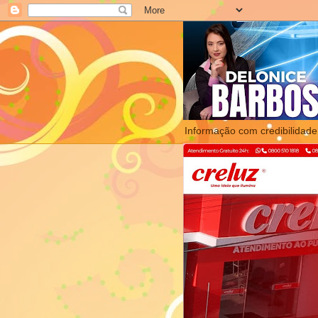
Informação com credibilidade