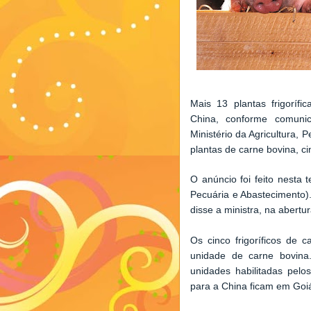
Mais 13 plantas frigorífi
China, conforme comuni
Ministério da Agricultura,
plantas de carne bovina, ci
O anúncio foi feito nesta t
Pecuária e Abastecimento)
disse a ministra, na abertu
Os cinco frigoríficos de
unidade de carne bovina
unidades habilitadas pelo
para a China ficam em Goi