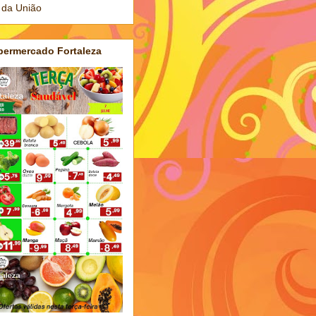
 da União
permercado Fortaleza