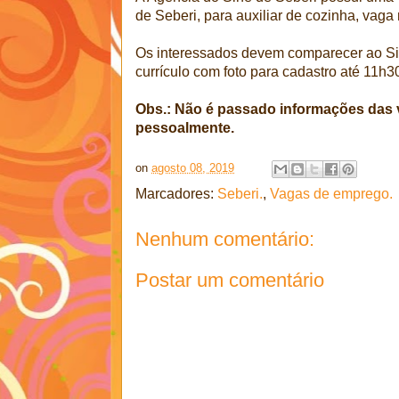
de Seberi, para auxiliar de cozinha, vaga
Os interessados devem comparecer ao Si
currículo com foto para cadastro até 11h30
Obs.: Não é passado informações das 
pessoalmente.
on
agosto 08, 2019
Marcadores:
Seberi.
,
Vagas de emprego.
Nenhum comentário:
Postar um comentário