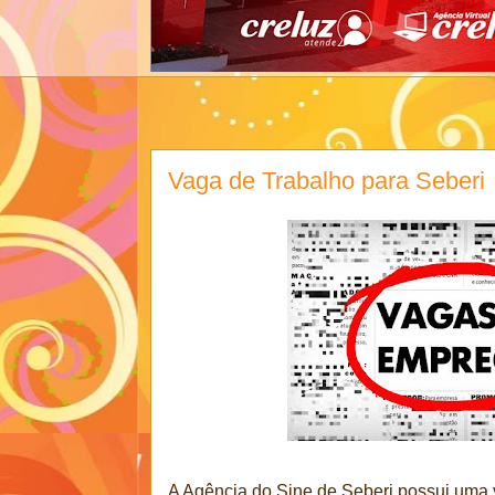
Vaga de Trabalho para Seberi
A Agência do Sine de Seberi possui uma 