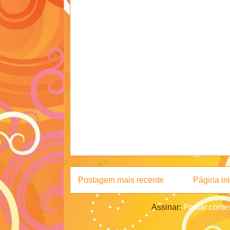
Postagem mais recente
Página ini
Assinar:
Postar comen