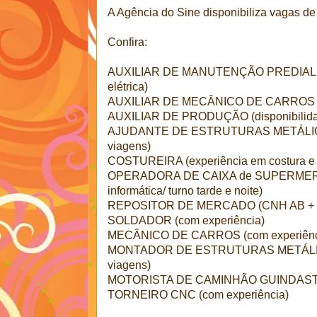
A Agência do Sine disponibiliza vagas d
Confira:
AUXILIAR DE MANUTENÇÃO PREDIAL (C
elétrica)
AUXILIAR DE MECÂNICO DE CARROS
AUXILIAR DE PRODUÇÃO (disponibilidad
AJUDANTE DE ESTRUTURAS METÁLICAS 
viagens)
COSTUREIRA (experiência em costura e 
OPERADORA DE CAIXA de SUPERMERC
informática/ turno tarde e noite)
REPOSITOR DE MERCADO (CNH AB + turn
SOLDADOR (com experiência)
MECÂNICO DE CARROS (com experiênc
MONTADOR DE ESTRUTURAS METÁLICAS
viagens)
MOTORISTA DE CAMINHÃO GUINDAST
TORNEIRO CNC (com experiência)