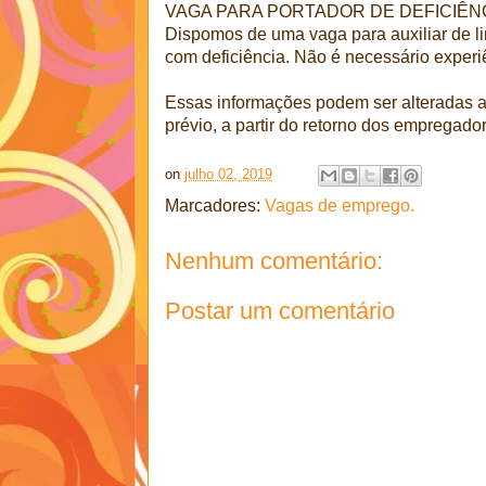
VAGA PARA PORTADOR DE DEFICIÊN
Dispomos de uma vaga para auxiliar de l
com deficiência. Não é necessário experi
Essas informações podem ser alteradas 
prévio, a partir do retorno dos empregado
on
julho 02, 2019
Marcadores:
Vagas de emprego.
Nenhum comentário:
Postar um comentário