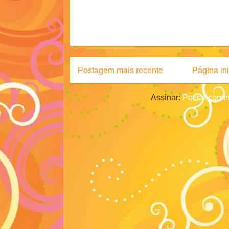
Postagem mais recente
Página ini
Assinar:
Postar comen