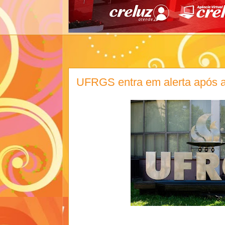
UFRGS entra em alerta após 