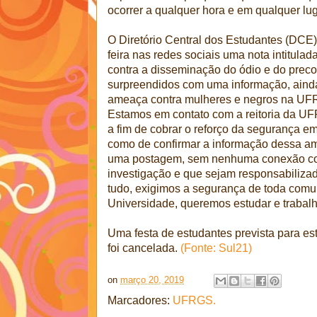
ocorrer a qualquer hora e em qualquer lug
O Diretório Central dos Estudantes (DCE
feira nas redes sociais uma nota intitul
contra a disseminação do ódio e do preco
surpreendidos com uma informação, aind
ameaça contra mulheres e negros na UF
Estamos em contato com a reitoria da U
a fim de cobrar o reforço da segurança
como de confirmar a informação dessa 
uma postagem, sem nenhuma conexão com
investigação e que sejam responsabiliza
tudo, exigimos a segurança de toda com
Universidade, queremos estudar e trabalh
Uma festa de estudantes prevista para es
foi cancelada.
(Fonte: Sul21)
on
março 20, 2019
Marcadores:
UFRGS.