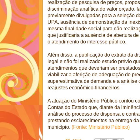
realização de pesquisa de preços, propo
discriminação analítica do valor orçado, fa
previamente divulgadas para a seleção da
UPA, ausência de demonstração da inexis
mesma finalidade social para não realiz
que justificaria a ausência de abertura d
o atendimento do interesse público.
Além disso, a publicação do extrato da di
legal e não foi realizado estudo prévio q
atendimentos que deveriam ser prestados 
viabilizar a aferição de adequação do pre
superestimativa de demanda e a análise d
reajustes econômico-financeiros.
A atuação do Ministério Público contou c
Contas do Estado que, diante da iminênci
análise do processo de dispensa e contrat
prestando esclarecimentos na entrega d
município.
(Fonte: Ministério Público)