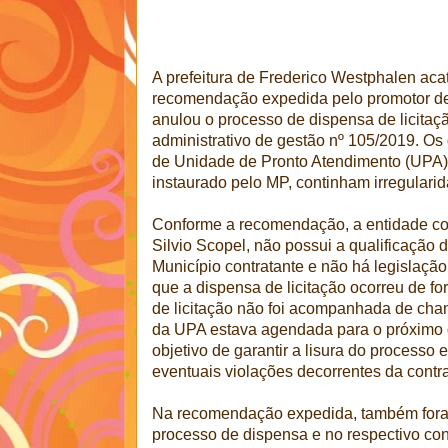
A prefeitura de Frederico Westphalen acato
recomendação expedida pelo promotor de
anulou o processo de dispensa de licitaçã
administrativo de gestão nº 105/2019. Os
de Unidade de Pronto Atendimento (UPA) q
instaurado pelo MP, continham irregulari
Conforme a recomendação, a entidade co
Silvio Scopel, não possui a qualificação 
Município contratante e não há legislaçã
que a dispensa de licitação ocorreu de fo
de licitação não foi acompanhada de cha
da UPA estava agendada para o próximo d
objetivo de garantir a lisura do processo 
eventuais violações decorrentes da contr
Na recomendação expedida, também foram
processo de dispensa e no respectivo con