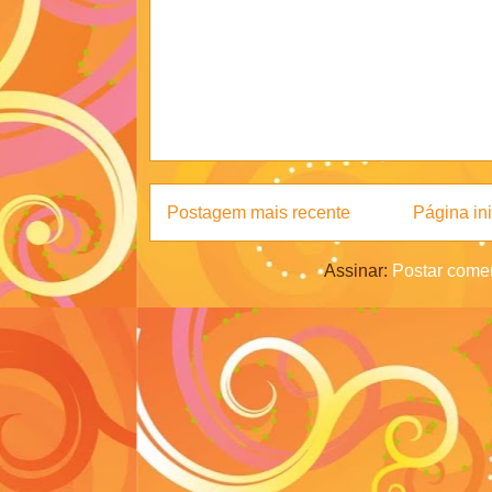
Postagem mais recente
Página ini
Assinar:
Postar comen