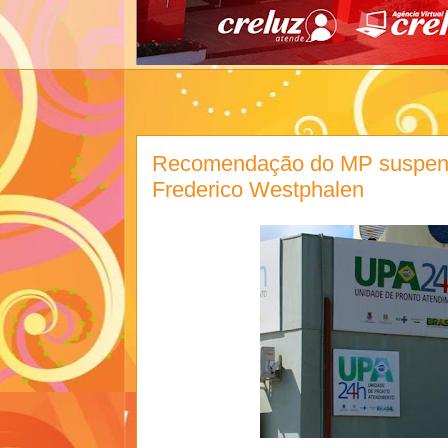
Recomendação do MP suspend
Frederico Westphalen