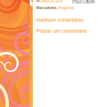
on
março 20, 2019
Marcadores:
Regional.
Nenhum comentário:
Postar um comentário