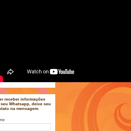
er receber informações
 seu Whatsapp, deixe seu
ntato na mensagem.
me