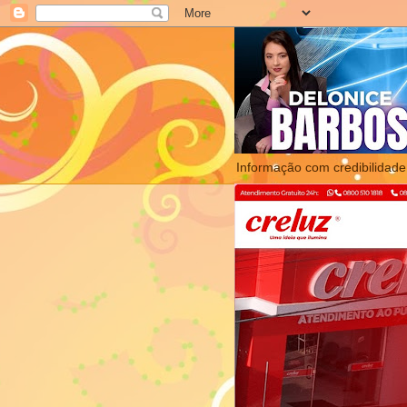
Informação com credibilidade