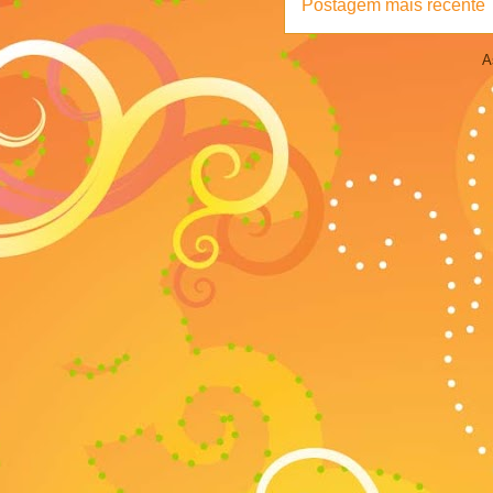
Postagem mais recente
A